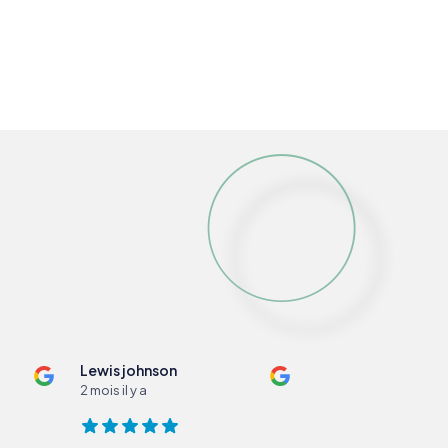
Lewis johnson
2 mois il y a