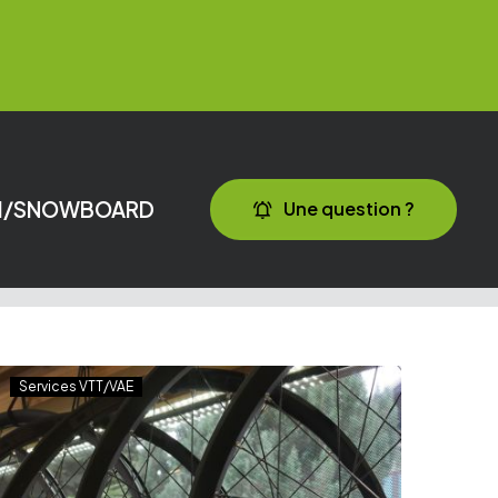
I/SNOWBOARD
Une question ?
Services VTT/VAE