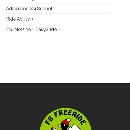
Adrenaline Ski School
Ride Ability
ESI Morzine – Easy2ride