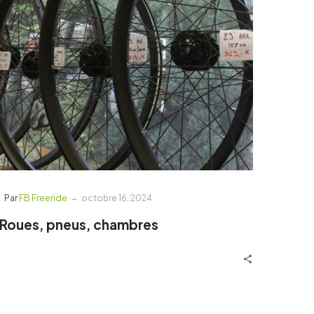
-
Par
FB Freeride
octobre 16, 2024
Roues, pneus, chambres