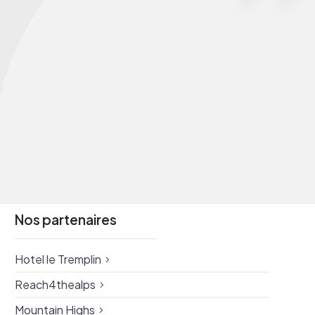
Nos partenaires
Hotel le Tremplin
Reach4thealps
Mountain Highs