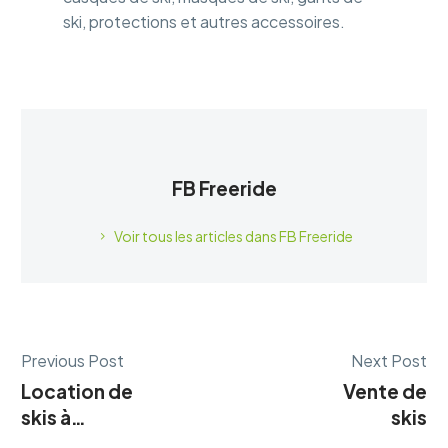
ski, protections et autres accessoires.
FB Freeride
Voir tous les articles dans FB Freeride
Previous Post
Next Post
Location de
Vente de
skis à
skis
Morzine